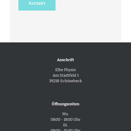
Kontakt
Anschrift
Elbe Physio
Am Stadtfeld 1
39218 Schönebeck
Öffnungszeiten
Mo.
08:00 - 18:00 Uhr
Di.
08:00 - 15:00 Uhr