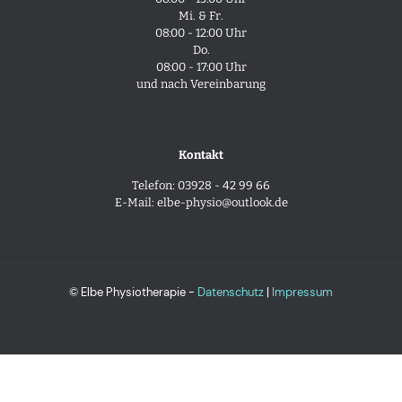
Mi. & Fr.
08:00 - 12:00 Uhr
Do.
08:00 - 17:00 Uhr
und nach Vereinbarung
Kontakt
Telefon: 03928 - 42 99 66
E-Mail: elbe-physio@outlook.de
© Elbe Physiotherapie -
Datenschutz
|
Impressum