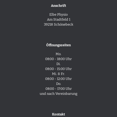
Anschrift
Elbe Physio
Am Stadtfeld 1
39218 Schönebeck
Öffnungszeiten
Mo.
08:00 - 18:00 Uhr
Di.
08:00 - 15:00 Uhr
Mi. & Fr.
08:00 - 12:00 Uhr
Do.
08:00 - 17:00 Uhr
und nach Vereinbarung
Kontakt