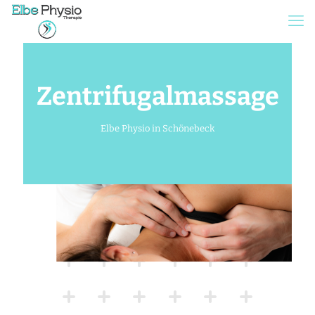
Zentrifugalmassage
Elbe Physio in Schönebeck