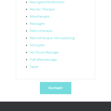
Neurogene Mobilisation
Marnitz-Therapie
Atlastherapie
Massagen
Elektrotherapie
Wärmetherapie-Moorpackung
Schröpfen
Hot Stone Massage
Fußreflexmassage
Tapen
Kontakt